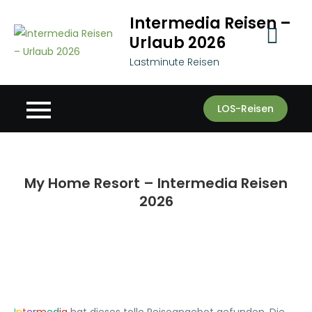
Skip
Intermedia Reisen –
to
Urlaub 2026
content
Lastminute Reisen
LOS-Reisen
My Home Resort – Intermedia Reisen
2026