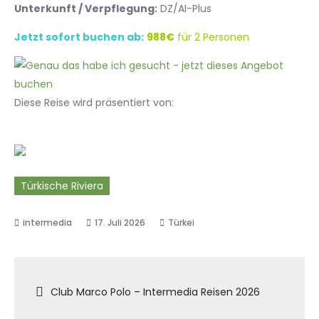
Unterkunft / Verpflegung:
DZ/AI-Plus
Jetzt sofort buchen ab:
988€
für 2 Personen
Diese Reise wird präsentiert von:
Türkische Riviera
17. Juli 2026
Türkei
Beitragsnavigation
Club Marco Polo – Intermedia Reisen 2026