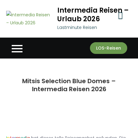
Skip
Intermedia Reisen –
to
Urlaub 2026
content
Lastminute Reisen
LOS-Reisen
Mitsis Selection Blue Domes –
Intermedia Reisen 2026