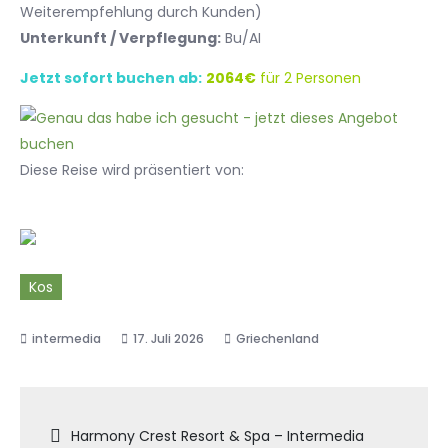
Weiterempfehlung durch Kunden)
Unterkunft / Verpflegung:
Bu/AI
Jetzt sofort buchen ab:
2064€
für 2 Personen
Diese Reise wird präsentiert von:
Kos
17. Juli 2026
Griechenland
Beitragsnavigation
Harmony Crest Resort & Spa – Intermedia