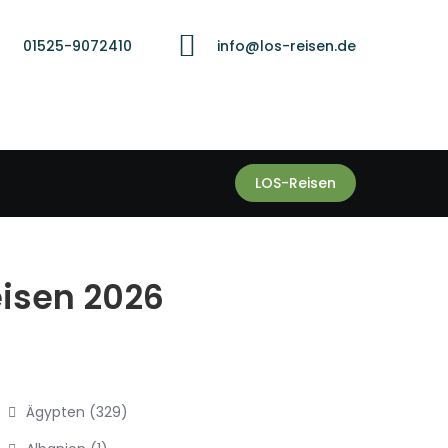
01525-9072410
info@los-reisen.de
LOS-Reisen
eisen 2026
Ägypten
(329)