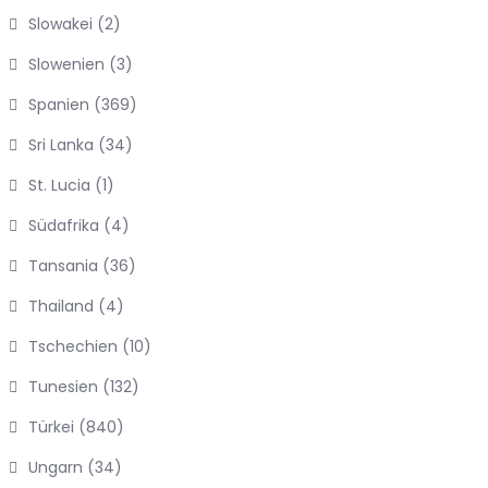
Slowakei
(2)
Slowenien
(3)
Spanien
(369)
Sri Lanka
(34)
St. Lucia
(1)
Südafrika
(4)
Tansania
(36)
Thailand
(4)
Tschechien
(10)
Tunesien
(132)
Türkei
(840)
Ungarn
(34)