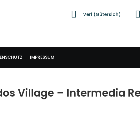
Verl (Gütersloh)
ENSCHUTZ
IMPRESSUM
dos Village – Intermedia R