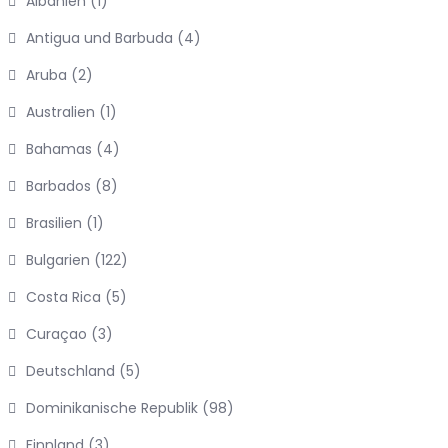
Albanien
(1)
Antigua und Barbuda
(4)
Aruba
(2)
Australien
(1)
Bahamas
(4)
Barbados
(8)
Brasilien
(1)
Bulgarien
(122)
Costa Rica
(5)
Curaçao
(3)
Deutschland
(5)
Dominikanische Republik
(98)
Finnland
(3)