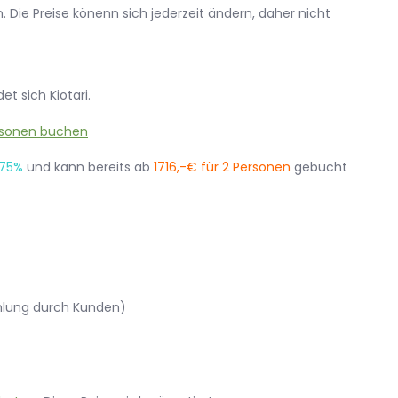
 Die Preise könenn sich jederzeit ändern, daher nicht
et sich Kiotari.
75%
und kann bereits ab
1716,-€ für 2 Personen
gebucht
ehlung durch Kunden)