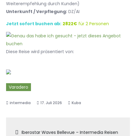
Weiterempfehlung durch Kunden)
Unterkunft / Verpflegung:
DZ/AI
Jetzt sofort buchen ab:
2822€
für 2 Personen
Diese Reise wird präsentiert von:
Varadero
17. Juli 2026
Kuba
Beitragsnavigation
Iberostar Waves Bellevue – Intermedia Reisen