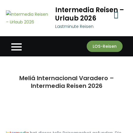
Skip
Intermedia Reisen –
to
Urlaub 2026
content
Lastminute Reisen
LOS-Reisen
Meliá Internacional Varadero –
Intermedia Reisen 2026