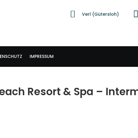
Verl (Gütersloh)
ENSCHUTZ
IMPRESSUM
Beach Resort & Spa – Inter