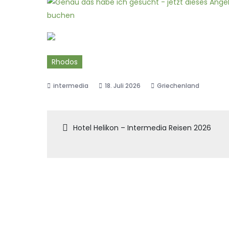
Rhodos
18. Juli 2026
Griechenland
Beitragsnaviga
Hotel Helikon – Intermedia Reisen 2026