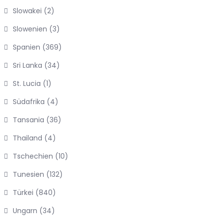
Slowakei
(2)
Slowenien
(3)
Spanien
(369)
Sri Lanka
(34)
St. Lucia
(1)
Südafrika
(4)
Tansania
(36)
Thailand
(4)
Tschechien
(10)
Tunesien
(132)
Türkei
(840)
Ungarn
(34)