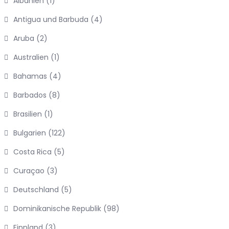
Albanien
(1)
Antigua und Barbuda
(4)
Aruba
(2)
Australien
(1)
Bahamas
(4)
Barbados
(8)
Brasilien
(1)
Bulgarien
(122)
Costa Rica
(5)
Curaçao
(3)
Deutschland
(5)
Dominikanische Republik
(98)
Finnland
(3)