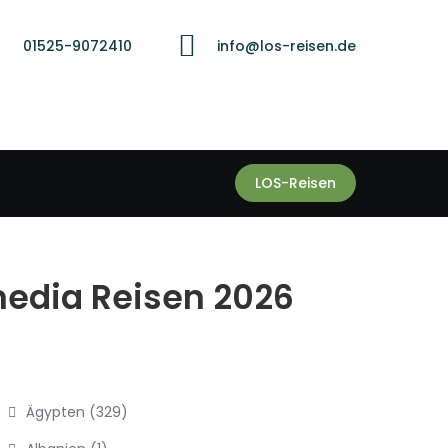
01525-9072410
info@los-reisen.de
LOS-Reisen
media Reisen 2026
Ägypten
(329)