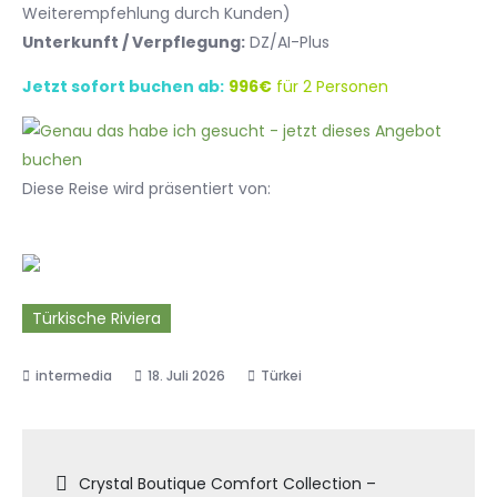
Weiterempfehlung durch Kunden)
Unterkunft / Verpflegung:
DZ/AI-Plus
Jetzt sofort buchen ab:
996€
für 2 Personen
Diese Reise wird präsentiert von:
Türkische Riviera
18. Juli 2026
Türkei
Beitragsnavigation
Crystal Boutique Comfort Collection –