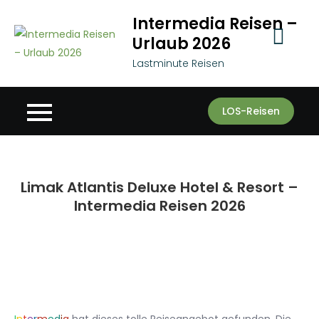
Skip
Intermedia Reisen –
to
Urlaub 2026
content
Lastminute Reisen
LOS-Reisen
Limak Atlantis Deluxe Hotel & Resort –
Intermedia Reisen 2026