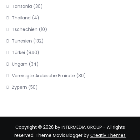
Tansania
(36)
Thailand
(4)
Tschechien
(10)
Tunesien
(132)
Türkei
(840)
Ungarn
(34)
Vereinigte Arabische Emirate
(30)
Zypern
(50)
Copyright © 2026 by INTERMEDIA GROUP - All rights
reserved. Theme Mavix Blogger by
Creativ Themes