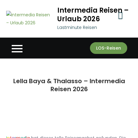
Skip
Intermedia Reisen –
to
Urlaub 2026
content
Lastminute Reisen
LOS-Reisen
Lella Baya & Thalasso – Intermedia
Reisen 2026