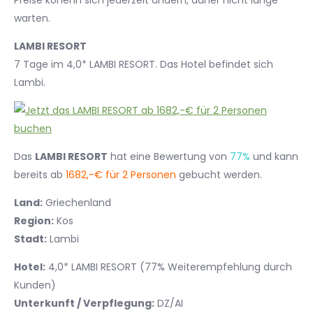
Preise könenn sich jederzeit ändern, daher nicht lange
warten.
LAMBI RESORT
7 Tage im 4,0* LAMBI RESORT. Das Hotel befindet sich
Lambi.
Das
LAMBI RESORT
hat eine Bewertung von
77%
und kann
bereits ab
1682,-€ für 2 Personen
gebucht werden.
Land:
Griechenland
Region:
Kos
Stadt:
Lambi
Hotel:
4,0* LAMBI RESORT (77% Weiterempfehlung durch
Kunden)
Unterkunft / Verpflegung:
DZ/AI