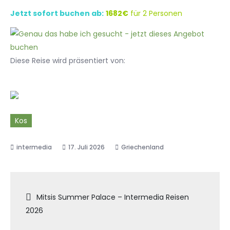
Jetzt sofort buchen ab:
1682€
für 2 Personen
Diese Reise wird präsentiert von:
Kos
17. Juli 2026
Griechenland
Beitragsnavigation
Mitsis Summer Palace – Intermedia Reisen
2026