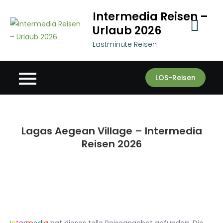
Skip
Intermedia Reisen –
to
Urlaub 2026
content
Lastminute Reisen
LOS-Reisen
Lagas Aegean Village – Intermedia
Reisen 2026