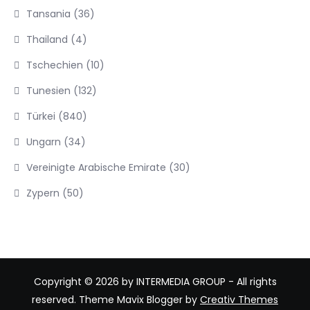
Tansania
(36)
Thailand
(4)
Tschechien
(10)
Tunesien
(132)
Türkei
(840)
Ungarn
(34)
Vereinigte Arabische Emirate
(30)
Zypern
(50)
Copyright © 2026 by INTERMEDIA GROUP - All rights
reserved. Theme Mavix Blogger by
Creativ Themes