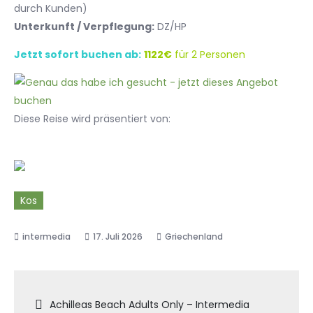
durch Kunden)
Unterkunft / Verpflegung:
DZ/HP
Jetzt sofort buchen ab:
1122€
für 2 Personen
Diese Reise wird präsentiert von:
Kos
17. Juli 2026
Griechenland
Beitragsnavigation
Achilleas Beach Adults Only – Intermedia