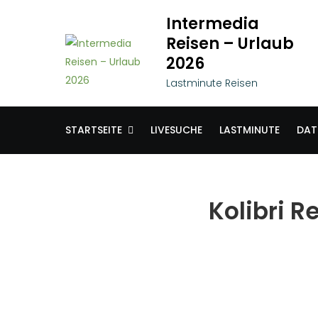
Skip
Intermedia
to
Reisen – Urlaub
content
2026
Lastminute Reisen
STARTSEITE
LIVESUCHE
LASTMINUTE
DAT
Kolibri R