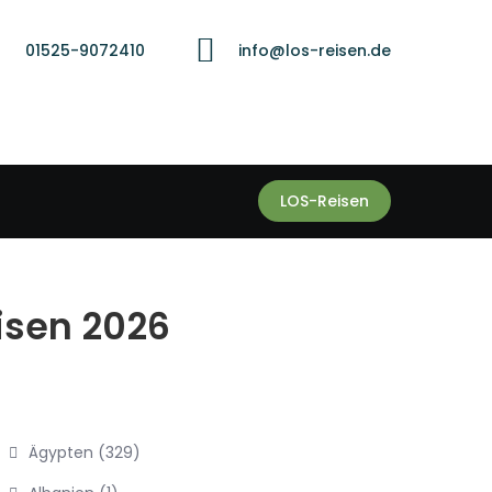
01525-9072410
info@los-reisen.de
LOS-Reisen
eisen 2026
Ägypten
(329)