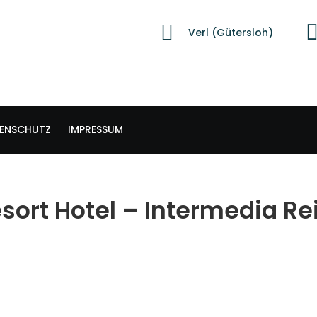
Verl (Gütersloh)
ENSCHUTZ
IMPRESSUM
esort Hotel – Intermedia R