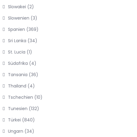
Slowakei
(2)
Slowenien
(3)
Spanien
(369)
Sri Lanka
(34)
St. Lucia
(1)
Südafrika
(4)
Tansania
(36)
Thailand
(4)
Tschechien
(10)
Tunesien
(132)
Türkei
(840)
Ungarn
(34)