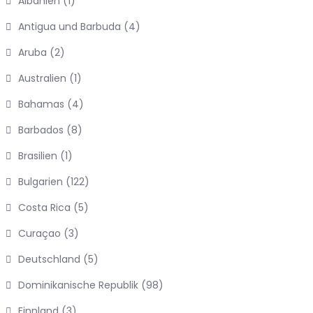
Albanien
(1)
Antigua und Barbuda
(4)
Aruba
(2)
Australien
(1)
Bahamas
(4)
Barbados
(8)
Brasilien
(1)
Bulgarien
(122)
Costa Rica
(5)
Curaçao
(3)
Deutschland
(5)
Dominikanische Republik
(98)
Finnland
(3)