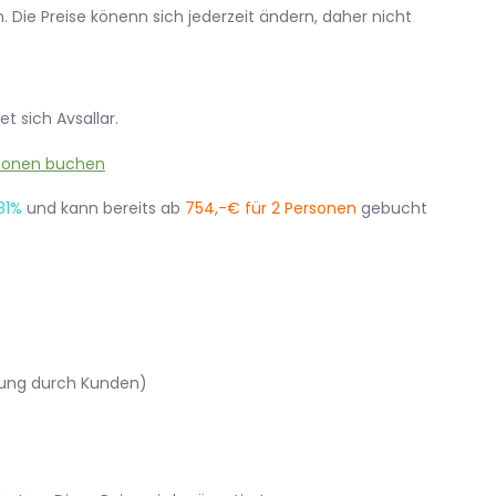
 Die Preise könenn sich jederzeit ändern, daher nicht
et sich Avsallar.
81%
und kann bereits ab
754,-€ für 2 Personen
gebucht
hlung durch Kunden)