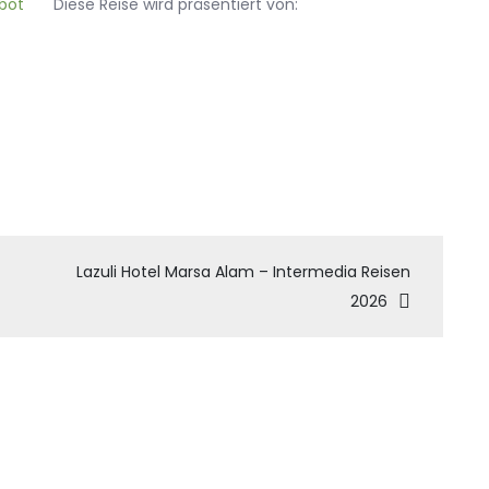
Diese Reise wird präsentiert von:
tion
Lazuli Hotel Marsa Alam – Intermedia Reisen
2026