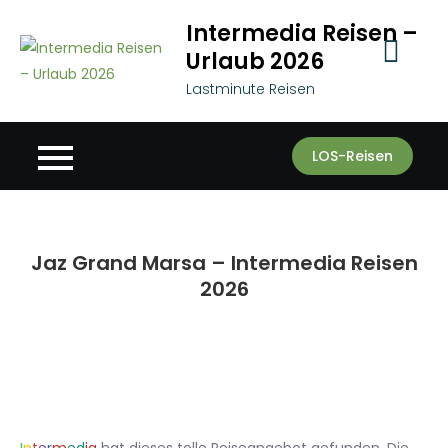
Skip
Intermedia Reisen –
to
Urlaub 2026
content
Lastminute Reisen
LOS-Reisen
Jaz Grand Marsa – Intermedia Reisen
2026