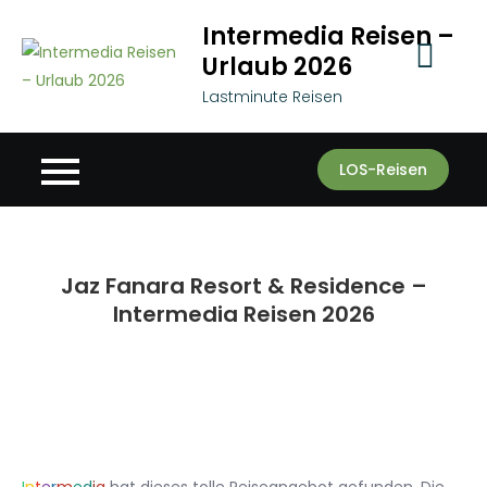
Skip
Intermedia Reisen –
to
Urlaub 2026
content
Lastminute Reisen
LOS-Reisen
Jaz Fanara Resort & Residence –
Intermedia Reisen 2026