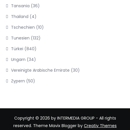
Tansania
(36)
Thailand
(4)
Tschechien
(10)
Tunesien
(132)
Türkei
(840)
Ungarn
(34)
Vereinigte Arabische Emirate
(30)
Zypern
(50)
Copyright © 2026 by INTERMEDIA GROUP - All rights
reserved. Theme Mavix Blogger by
Creativ Themes