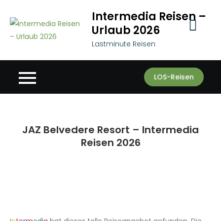
Skip
Intermedia Reisen –
to
Urlaub 2026
content
Lastminute Reisen
LOS-Reisen
JAZ Belvedere Resort – Intermedia
Reisen 2026