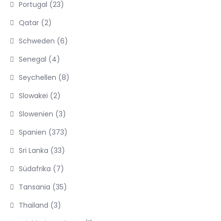
Portugal
(23)
Qatar
(2)
Schweden
(6)
Senegal
(4)
Seychellen
(8)
Slowakei
(2)
Slowenien
(3)
Spanien
(373)
Sri Lanka
(33)
Südafrika
(7)
Tansania
(35)
Thailand
(3)