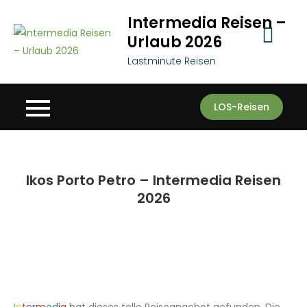
Skip
Intermedia Reisen –
to
Urlaub 2026
content
Lastminute Reisen
LOS-Reisen
Ikos Porto Petro – Intermedia Reisen
2026