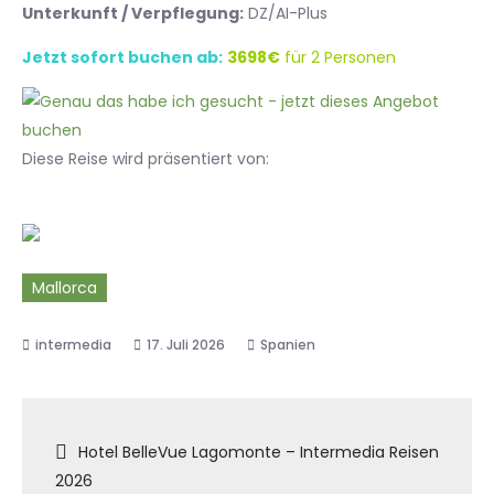
Unterkunft / Verpflegung:
DZ/AI-Plus
Jetzt sofort buchen ab:
3698€
für 2 Personen
Diese Reise wird präsentiert von:
Mallorca
17. Juli 2026
Spanien
Beitragsnavigation
Hotel BelleVue Lagomonte – Intermedia Reisen
2026