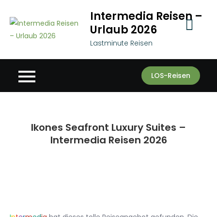
Skip
Intermedia Reisen –
to
Urlaub 2026
content
Lastminute Reisen
LOS-Reisen
Ikones Seafront Luxury Suites –
Intermedia Reisen 2026