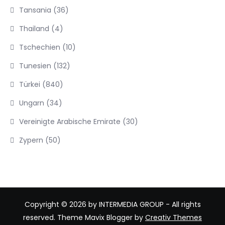
Tansania
(36)
Thailand
(4)
Tschechien
(10)
Tunesien
(132)
Türkei
(840)
Ungarn
(34)
Vereinigte Arabische Emirate
(30)
Zypern
(50)
Copyright © 2026 by INTERMEDIA GROUP - All rights
reserved. Theme Mavix Blogger by
Creativ Themes