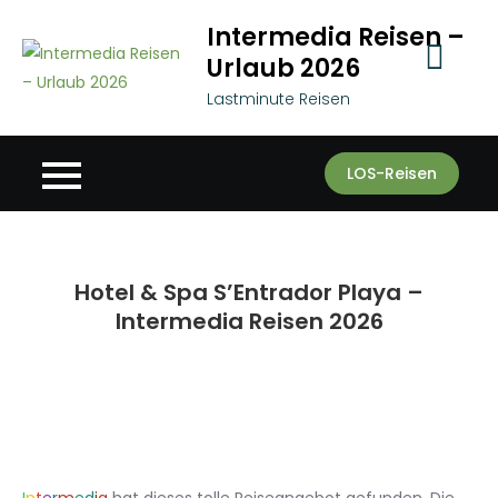
Skip
Intermedia Reisen –
to
Urlaub 2026
content
Lastminute Reisen
LOS-Reisen
Hotel & Spa S’Entrador Playa –
Intermedia Reisen 2026