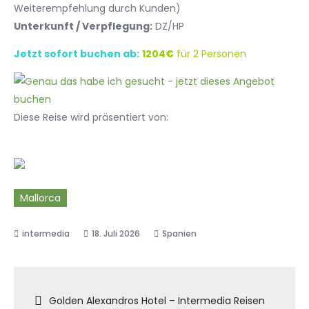
Weiterempfehlung durch Kunden)
Unterkunft / Verpflegung:
DZ/HP
Jetzt sofort buchen ab:
1204€
für 2 Personen
Diese Reise wird präsentiert von:
Mallorca
18. Juli 2026
Spanien
Beitragsnavigation
Golden Alexandros Hotel – Intermedia Reisen