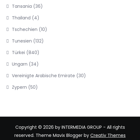
Tansania
(36)
Thailand
(4)
Tschechien
(10)
Tunesien
(132)
Türkei
(840)
Ungarn
(34)
Vereinigte Arabische Emirate
(30)
Zypern
(50)
Copyright © 2026 by INTERMEDIA GROUP - All rights
reserved. Theme Mavix Blogger by
Creativ Themes