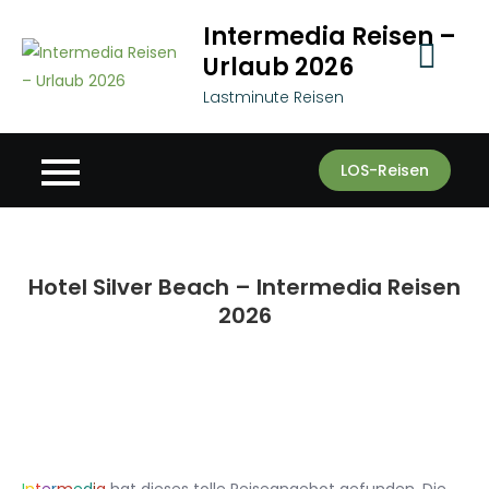
Skip
Intermedia Reisen –
to
Urlaub 2026
content
Lastminute Reisen
LOS-Reisen
Hotel Silver Beach – Intermedia Reisen
2026