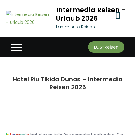
Skip
Intermedia Reisen –
to
Urlaub 2026
content
Lastminute Reisen
LOS-Reisen
Hotel Riu Tikida Dunas – Intermedia
Reisen 2026