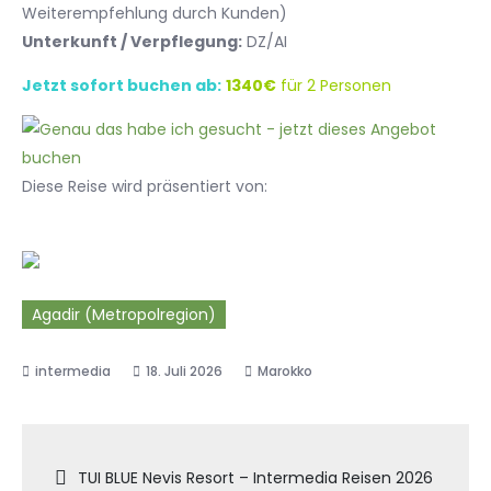
Weiterempfehlung durch Kunden)
Unterkunft / Verpflegung:
DZ/AI
Jetzt sofort buchen ab:
1340€
für 2 Personen
Diese Reise wird präsentiert von:
Agadir (Metropolregion)
18. Juli 2026
Marokko
Beitragsnavigation
TUI BLUE Nevis Resort – Intermedia Reisen 2026