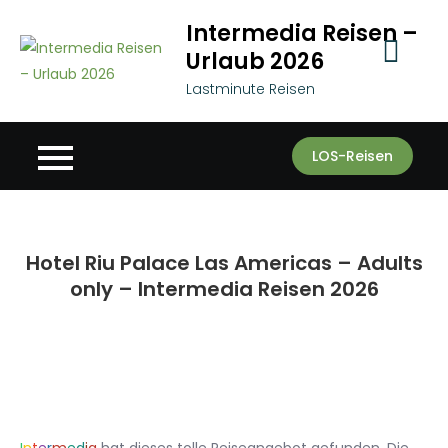
Skip
Intermedia Reisen –
to
Urlaub 2026
content
Lastminute Reisen
LOS-Reisen
Hotel Riu Palace Las Americas – Adults
only – Intermedia Reisen 2026