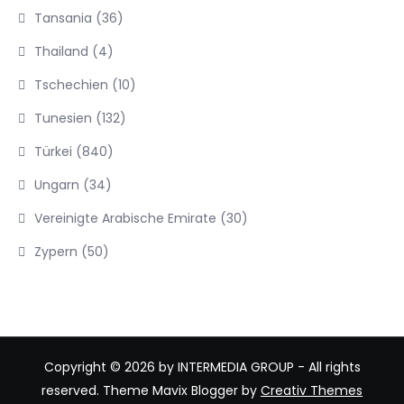
Tansania
(36)
Thailand
(4)
Tschechien
(10)
Tunesien
(132)
Türkei
(840)
Ungarn
(34)
Vereinigte Arabische Emirate
(30)
Zypern
(50)
Copyright © 2026 by INTERMEDIA GROUP - All rights
reserved. Theme Mavix Blogger by
Creativ Themes