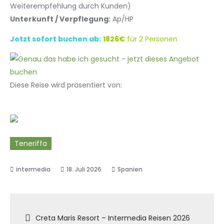
Weiterempfehlung durch Kunden)
Unterkunft / Verpflegung:
Ap/HP
Jetzt sofort buchen ab:
1826€
für 2 Personen
Diese Reise wird präsentiert von:
Teneriffa
18. Juli 2026
Spanien
Beitragsnavigation
Creta Maris Resort – Intermedia Reisen 2026