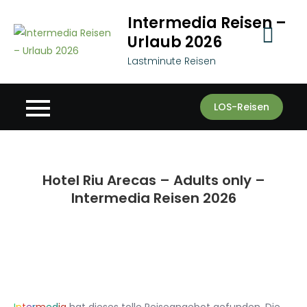
Skip
Intermedia Reisen –
to
Urlaub 2026
content
Lastminute Reisen
LOS-Reisen
Hotel Riu Arecas – Adults only –
Intermedia Reisen 2026