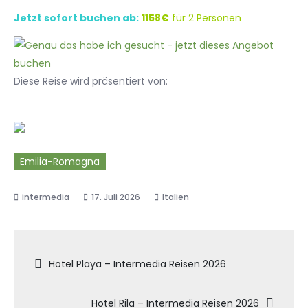
Jetzt sofort buchen ab:
1158€
für 2 Personen
Diese Reise wird präsentiert von:
Emilia-Romagna
17. Juli 2026
Italien
Beitragsnavigation
Hotel Playa – Intermedia Reisen 2026
Hotel Rila – Intermedia Reisen 2026