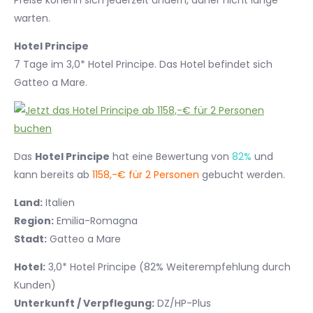
Preise könenn sich jederzeit ändern, daher nicht lange
warten.
Hotel Principe
7 Tage im 3,0* Hotel Principe. Das Hotel befindet sich
Gatteo a Mare.
Das
Hotel Principe
hat eine Bewertung von
82%
und
kann bereits ab
1158,-€ für 2 Personen
gebucht werden.
Land:
Italien
Region:
Emilia-Romagna
Stadt:
Gatteo a Mare
Hotel:
3,0* Hotel Principe (82% Weiterempfehlung durch
Kunden)
Unterkunft / Verpflegung:
DZ/HP-Plus