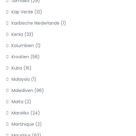
Jamaika
(29)
Kap Verde
(12)
Karibische Niederlande
(1)
Kenia
(33)
Kolumbien
(1)
Kroatien
(58)
Kuba
(16)
Malaysia
(1)
Malediven
(96)
Malta
(2)
Marokko
(24)
Martinique
(2)
Mauritius
(63)