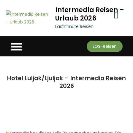
Skip
Intermedia Reisen –
to
Urlaub 2026
content
Lastminute Reisen
LOS-Reisen
Hotel Luljak/Ljuljak – Intermedia Reisen
2026