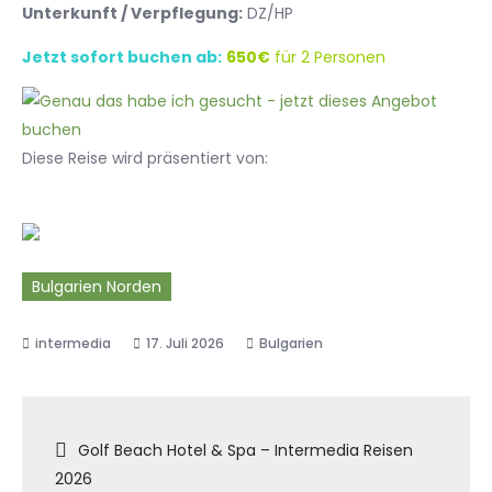
Unterkunft / Verpflegung:
DZ/HP
Jetzt sofort buchen ab:
650€
für 2 Personen
Diese Reise wird präsentiert von:
Bulgarien Norden
17. Juli 2026
Bulgarien
Beitragsnavigation
Golf Beach Hotel & Spa – Intermedia Reisen
2026