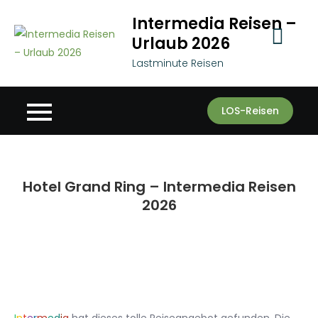
Skip
Intermedia Reisen –
to
Urlaub 2026
content
Lastminute Reisen
LOS-Reisen
Hotel Grand Ring – Intermedia Reisen
2026