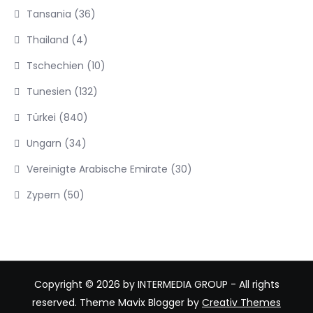
Tansania
(36)
Thailand
(4)
Tschechien
(10)
Tunesien
(132)
Türkei
(840)
Ungarn
(34)
Vereinigte Arabische Emirate
(30)
Zypern
(50)
Copyright © 2026 by INTERMEDIA GROUP - All rights
reserved. Theme Mavix Blogger by
Creativ Themes