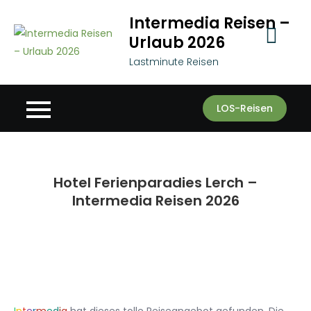
Skip
Intermedia Reisen –
to
Urlaub 2026
content
Lastminute Reisen
LOS-Reisen
Hotel Ferienparadies Lerch –
Intermedia Reisen 2026