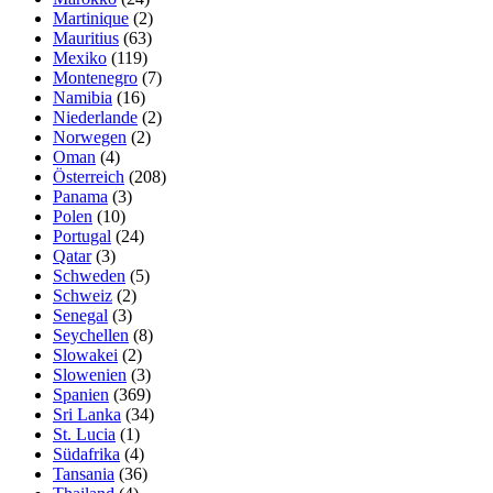
Martinique
(2)
Mauritius
(63)
Mexiko
(119)
Montenegro
(7)
Namibia
(16)
Niederlande
(2)
Norwegen
(2)
Oman
(4)
Österreich
(208)
Panama
(3)
Polen
(10)
Portugal
(24)
Qatar
(3)
Schweden
(5)
Schweiz
(2)
Senegal
(3)
Seychellen
(8)
Slowakei
(2)
Slowenien
(3)
Spanien
(369)
Sri Lanka
(34)
St. Lucia
(1)
Südafrika
(4)
Tansania
(36)