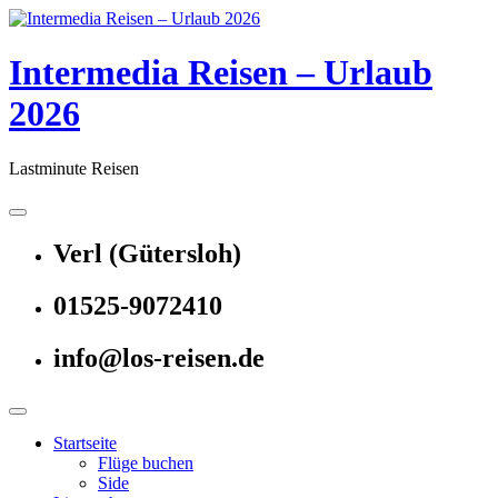
Skip
to
content
Intermedia Reisen – Urlaub
2026
Lastminute Reisen
Verl (Gütersloh)
01525-9072410
info@los-reisen.de
Startseite
Flüge buchen
Side