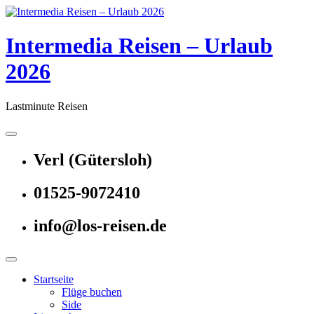
Skip
to
content
Intermedia Reisen – Urlaub
2026
Lastminute Reisen
Verl (Gütersloh)
01525-9072410
info@los-reisen.de
Startseite
Flüge buchen
Side