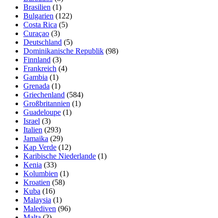
Brasilien
(1)
Bulgarien
(122)
Costa Rica
(5)
Curaçao
(3)
Deutschland
(5)
Dominikanische Republik
(98)
Finnland
(3)
Frankreich
(4)
Gambia
(1)
Grenada
(1)
Griechenland
(584)
Großbritannien
(1)
Guadeloupe
(1)
Israel
(3)
Italien
(293)
Jamaika
(29)
Kap Verde
(12)
Karibische Niederlande
(1)
Kenia
(33)
Kolumbien
(1)
Kroatien
(58)
Kuba
(16)
Malaysia
(1)
Malediven
(96)
Malta
(2)