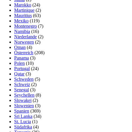
Marokko
(24)
Martinique
(2)
Mauritius
(63)
Mexiko
(119)
Montenegro
(7)
Namibia
(16)
Niederlande
(2)
Norwegen
(2)
Oman
(4)
Österreich
(208)
Panama
(3)
Polen
(10)
Portugal
(24)
Qatar
(3)
Schweden
(5)
Schweiz
(2)
Senegal
(3)
Seychellen
(8)
Slowakei
(2)
Slowenien
(3)
Spanien
(369)
Sri Lanka
(34)
St. Lucia
(1)
Südafrika
(4)