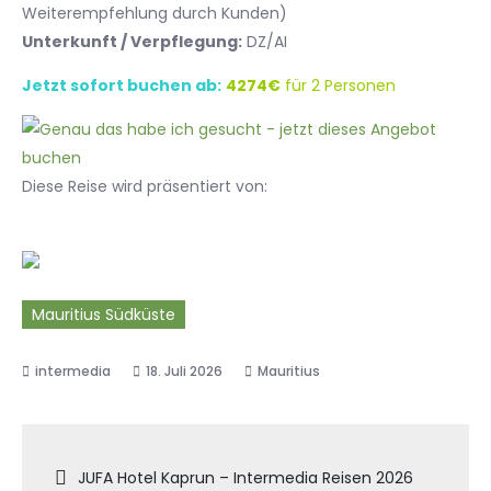
Weiterempfehlung durch Kunden)
Unterkunft / Verpflegung:
DZ/AI
Jetzt sofort buchen ab:
4274€
für 2 Personen
Diese Reise wird präsentiert von:
Mauritius Südküste
18. Juli 2026
Mauritius
Beitragsnavigation
JUFA Hotel Kaprun – Intermedia Reisen 2026