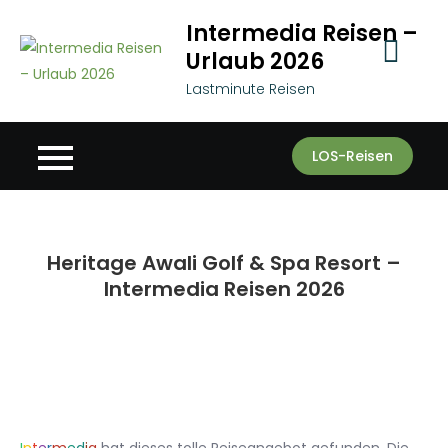
Skip
Intermedia Reisen –
to
Urlaub 2026
content
Lastminute Reisen
LOS-Reisen
Heritage Awali Golf & Spa Resort –
Intermedia Reisen 2026