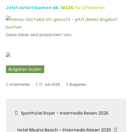
Jetzt sofort buchen ab:
1022€
für 2 Personen
Diese Reise wird präsentiert von:
Bulgarien Süden
17. Juli 2026
Bulgarien
Beitragsnavigation
Sporthotel Royer – Intermedia Reisen 2026
Hotel Bilyana Beach – Intermedia Reisen 2026