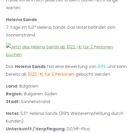
Preise könenn sich jederzeit ändern, daher nicht lange
warten.
Helena Sands
7 Tage im 5,0* Helena Sands. Das Hotel befindet sich
Sonnenstrand.
Das
Helena Sands
hat eine Bewertung von
89%
und kann
bereits ab
1022,-€ für 2 Personen
gebucht werden.
Land:
Bulgarien
Region:
Bulgarien Süden
Stadt:
Sonnenstrand
Hotel:
5,0* Helena Sands (89% Weiterempfehlung durch
Kunden)
Unterkunft / Verpflegung:
DZ/HP-Plus