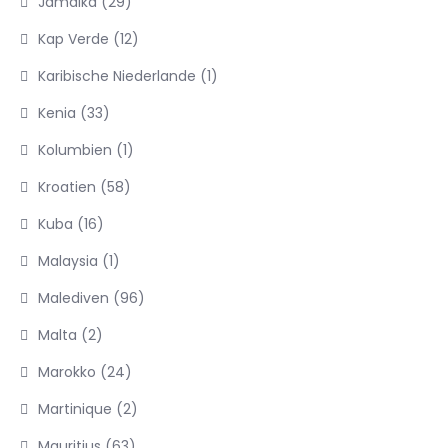
Jamaika
(29)
Kap Verde
(12)
Karibische Niederlande
(1)
Kenia
(33)
Kolumbien
(1)
Kroatien
(58)
Kuba
(16)
Malaysia
(1)
Malediven
(96)
Malta
(2)
Marokko
(24)
Martinique
(2)
Mauritius
(63)