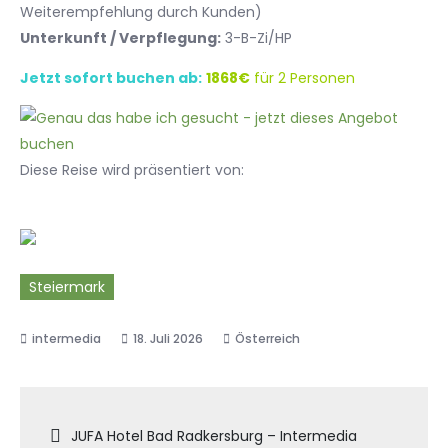
Weiterempfehlung durch Kunden)
Unterkunft / Verpflegung:
3-B-Zi/HP
Jetzt sofort buchen ab:
1868€
für 2 Personen
Diese Reise wird präsentiert von:
Steiermark
18. Juli 2026
Österreich
Beitragsnavigation
JUFA Hotel Bad Radkersburg – Intermedia