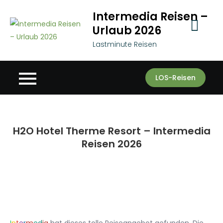
Skip
Intermedia Reisen –
to
Urlaub 2026
content
Lastminute Reisen
LOS-Reisen
H2O Hotel Therme Resort – Intermedia
Reisen 2026