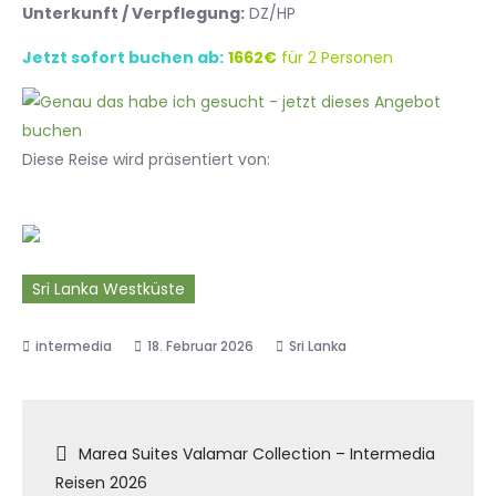
Unterkunft / Verpflegung:
DZ/HP
Jetzt sofort buchen ab:
1662€
für 2 Personen
Diese Reise wird präsentiert von:
Sri Lanka Westküste
18. Februar 2026
Sri Lanka
Beitragsnavigation
Marea Suites Valamar Collection – Intermedia
Reisen 2026