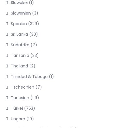
Slowakei
(1)
Slowenien
(3)
Spanien
(329)
Sri Lanka
(30)
Südafrika
(7)
Tansania
(33)
Thailand
(2)
Trinidad & Tobago
(1)
Tschechien
(7)
Tunesien
(119)
Türkei
(753)
Ungarn
(19)