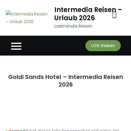
Skip
Intermedia Reisen –
to
Urlaub 2026
content
Lastminute Reisen
LOS-Reisen
Goldi Sands Hotel – Intermedia Reisen
2026