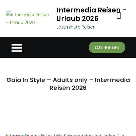
Skip
Intermedia Reisen –
to
Urlaub 2026
content
Lastminute Reisen
LOS-Reisen
Gaia In Style – Adults only – Intermedia
Reisen 2026