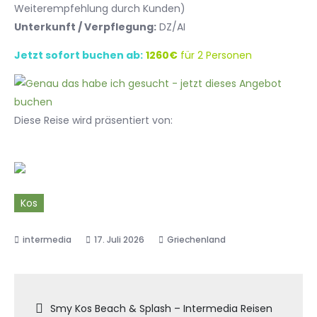
Weiterempfehlung durch Kunden)
Unterkunft / Verpflegung:
DZ/AI
Jetzt sofort buchen ab:
1260€
für 2 Personen
Diese Reise wird präsentiert von:
Kos
17. Juli 2026
Griechenland
Beitragsnavigation
Smy Kos Beach & Splash – Intermedia Reisen