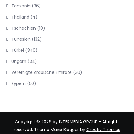
Tansania
(36)
Thailand
(4)
Tschechien
(10)
Tunesien
(132)
Türkei
(840)
Ungarn
(34)
Vereinigte Arabische Emirate
(30)
Zypern
(50)
Copyright © 2026 by INTERMEDIA GROUP - All rights
reserved. Theme Mavix Blogger by
Creativ Themes