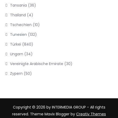
Tansania
(36)
Thailand
(4)
Tschechien
(10)
Tunesien
(132)
Türkei
(840)
Ungarn
(34)
Vereinigte Arabische Emirate
(30)
Zypern
(50)
Copyright © 2026 by INTERMEDIA GROUP - All rights
reserved. Theme Mavix Blogger by
Creativ Themes