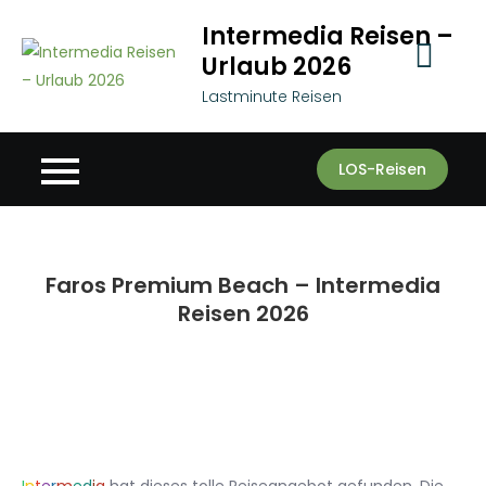
Skip
Intermedia Reisen –
to
Urlaub 2026
content
Lastminute Reisen
LOS-Reisen
Faros Premium Beach – Intermedia
Reisen 2026