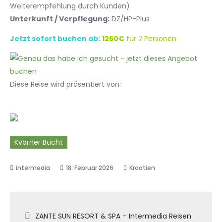
Weiterempfehlung durch Kunden)
Unterkunft / Verpflegung:
DZ/HP-Plus
Jetzt sofort buchen ab:
1260€
für 2 Personen
Diese Reise wird präsentiert von:
Kvarner Bucht
18. Februar 2026
Kroatien
Beitragsnavigation
ZANTE SUN RESORT & SPA – Intermedia Reisen