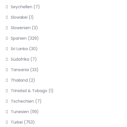
Seychellen
(7)
Slowakei
(1)
Slowenien
(3)
Spanien
(329)
Sri Lanka
(30)
Südafrika
(7)
Tansania
(33)
Thailand
(2)
Trinidad & Tobago
(1)
Tschechien
(7)
Tunesien
(119)
Türkei
(753)