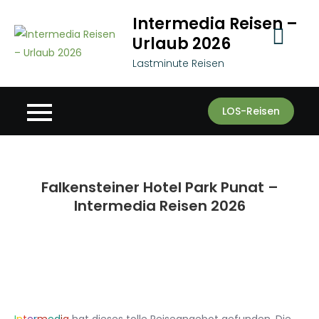
Skip
Intermedia Reisen –
to
Urlaub 2026
content
Lastminute Reisen
LOS-Reisen
Falkensteiner Hotel Park Punat –
Intermedia Reisen 2026