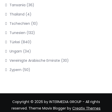
Tansania
(36)
Thailand
(4)
Tschechien
(10)
Tunesien
(132)
Türkei
(840)
Ungarn
(34)
Vereinigte Arabische Emirate
(30)
Zypern
(50)
Copyright © 2026 by INTERMEDIA GROUP - All rights
reserved. Theme Mavix Blogger by
Creativ Themes