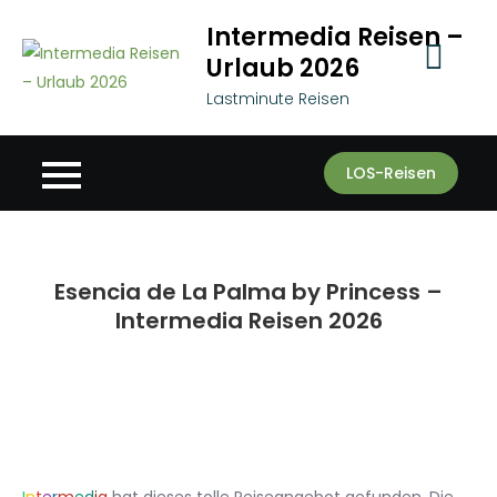
Skip
Intermedia Reisen –
to
Urlaub 2026
content
Lastminute Reisen
LOS-Reisen
Esencia de La Palma by Princess –
Intermedia Reisen 2026