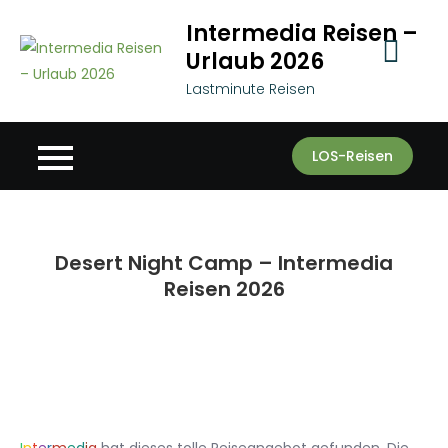
Skip
Intermedia Reisen –
to
Urlaub 2026
content
Lastminute Reisen
LOS-Reisen
Desert Night Camp – Intermedia
Reisen 2026