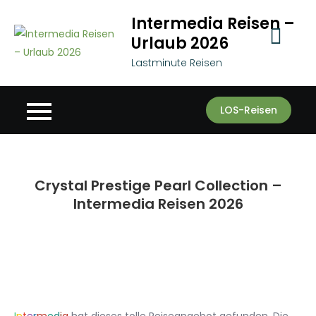
Skip
Intermedia Reisen –
to
Urlaub 2026
content
Lastminute Reisen
LOS-Reisen
Crystal Prestige Pearl Collection –
Intermedia Reisen 2026