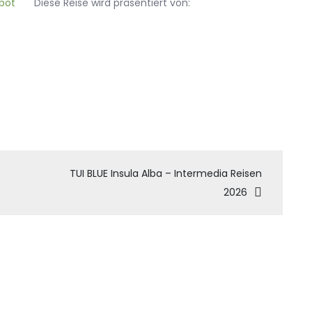
Diese Reise wird präsentiert von:
tion
TUI BLUE Insula Alba – Intermedia Reisen
2026