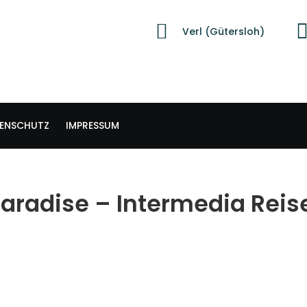
Verl (Gütersloh)
ENSCHUTZ
IMPRESSUM
Paradise – Intermedia Reis