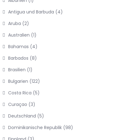
Albanien
(1)
Antigua und Barbuda
(4)
Aruba
(2)
Australien
(1)
Bahamas
(4)
Barbados
(8)
Brasilien
(1)
Bulgarien
(122)
Costa Rica
(5)
Curaçao
(3)
Deutschland
(5)
Dominikanische Republik
(98)
Finnland
(3)