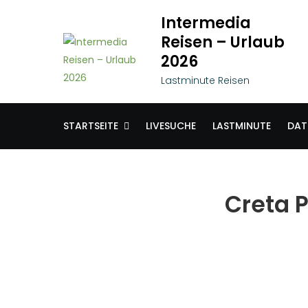
Skip
Intermedia
to
Reisen – Urlaub
content
2026
Lastminute Reisen
STARTSEITE
LIVESUCHE
LASTMINUTE
DAT
Creta 