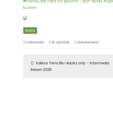
Kreta
18. Juli 2026
Griechenland
Beitragsnaviga
Kakkos Terra Blu-Adults only – Intermedia
Reisen 2026