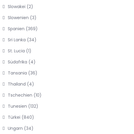
Slowakei
(2)
Slowenien
(3)
Spanien
(369)
Sri Lanka
(34)
St. Lucia
(1)
Südafrika
(4)
Tansania
(36)
Thailand
(4)
Tschechien
(10)
Tunesien
(132)
Türkei
(840)
Ungarn
(34)