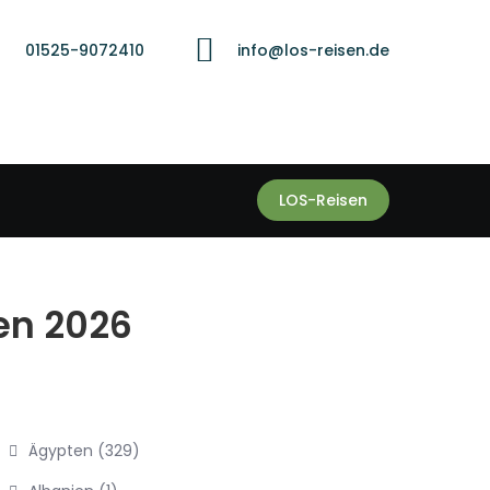
01525-9072410
info@los-reisen.de
LOS-Reisen
en 2026
Ägypten
(329)