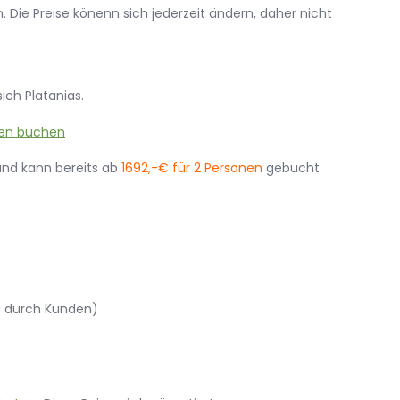
 Die Preise könenn sich jederzeit ändern, daher nicht
ich Platanias.
nd kann bereits ab
1692,-€ für 2 Personen
gebucht
g durch Kunden)