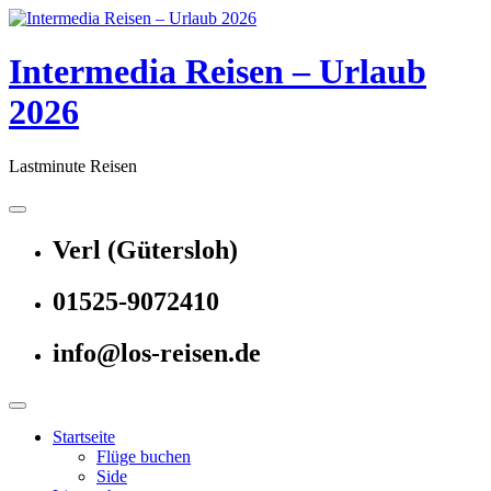
Skip
to
content
Intermedia Reisen – Urlaub
2026
Lastminute Reisen
Verl (Gütersloh)
01525-9072410
info@los-reisen.de
Startseite
Flüge buchen
Side