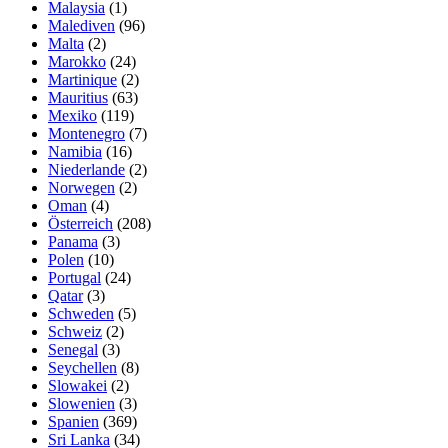
Malaysia
(1)
Malediven
(96)
Malta
(2)
Marokko
(24)
Martinique
(2)
Mauritius
(63)
Mexiko
(119)
Montenegro
(7)
Namibia
(16)
Niederlande
(2)
Norwegen
(2)
Oman
(4)
Österreich
(208)
Panama
(3)
Polen
(10)
Portugal
(24)
Qatar
(3)
Schweden
(5)
Schweiz
(2)
Senegal
(3)
Seychellen
(8)
Slowakei
(2)
Slowenien
(3)
Spanien
(369)
Sri Lanka
(34)