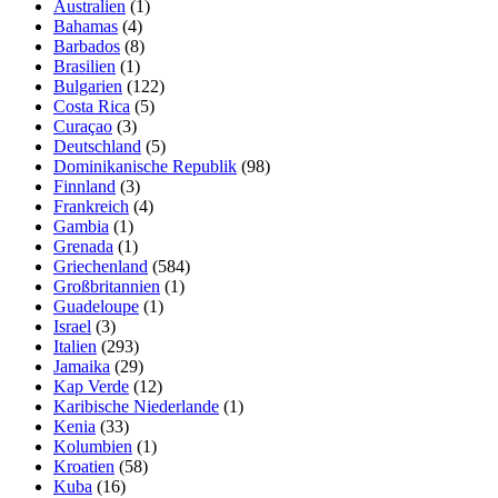
Australien
(1)
Bahamas
(4)
Barbados
(8)
Brasilien
(1)
Bulgarien
(122)
Costa Rica
(5)
Curaçao
(3)
Deutschland
(5)
Dominikanische Republik
(98)
Finnland
(3)
Frankreich
(4)
Gambia
(1)
Grenada
(1)
Griechenland
(584)
Großbritannien
(1)
Guadeloupe
(1)
Israel
(3)
Italien
(293)
Jamaika
(29)
Kap Verde
(12)
Karibische Niederlande
(1)
Kenia
(33)
Kolumbien
(1)
Kroatien
(58)
Kuba
(16)