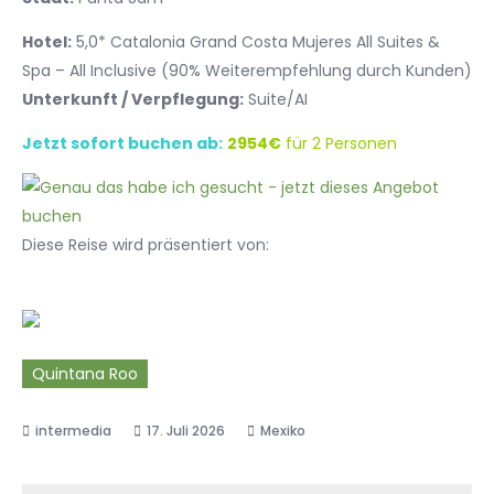
Hotel:
5,0* Catalonia Grand Costa Mujeres All Suites &
Spa – All Inclusive (90% Weiterempfehlung durch Kunden)
Unterkunft / Verpflegung:
Suite/AI
Jetzt sofort buchen ab:
2954€
für 2 Personen
Diese Reise wird präsentiert von:
Quintana Roo
17. Juli 2026
Mexiko