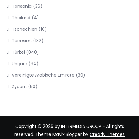
Tansania
(36)
Thailand
(4)
Tschechien
(10)
Tunesien
(132)
Türkei
(840)
Ungarn
(34)
Vereinigte Arabische Emirate
(30)
Zypern
(50)
Copyright © 2026 by INTERMEDIA GROUP - All rights
reserved. Theme Mavix Blogger by
Creativ Themes