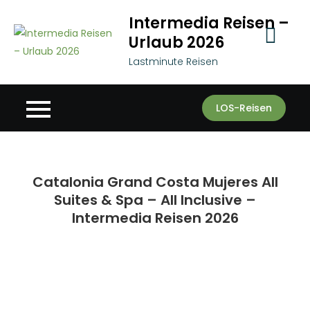
Skip
Intermedia Reisen –
to
Urlaub 2026
content
Lastminute Reisen
LOS-Reisen
Catalonia Grand Costa Mujeres All
Suites & Spa – All Inclusive –
Intermedia Reisen 2026