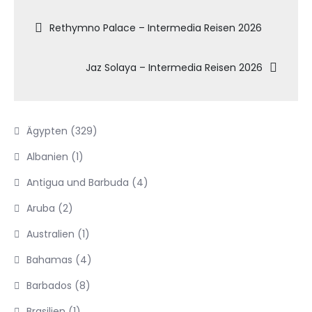
Beitragsnavigation
Rethymno Palace – Intermedia Reisen 2026
Jaz Solaya – Intermedia Reisen 2026
Ägypten
(329)
Albanien
(1)
Antigua und Barbuda
(4)
Aruba
(2)
Australien
(1)
Bahamas
(4)
Barbados
(8)
Brasilien
(1)