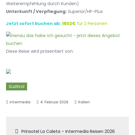
Weiterempfehlung durch Kunden)
Unterkunft / Verpflegung:
Superior/HP-Plus
Jetzt sofort buchen ab:
1602€
für 2 Personen
Diese Reise wird präsentiert von:
Südtirol
4. Februar 2026
Italien
Beitragsnavigation
Prinsotel La Caleta – Intermedia Reisen 2026