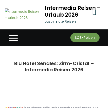
Skip
Intermedia Reisen –
to
Urlaub 2026
content
Lastminute Reisen
LOS-Reisen
Blu Hotel Senales: Zirm-Cristal –
Intermedia Reisen 2026