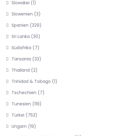
Slowakei
(1)
Slowenien
(3)
Spanien
(329)
Sri Lanka
(30)
Südafrika
(7)
Tansania
(33)
Thailand
(2)
Trinidad & Tobago
(1)
Tschechien
(7)
Tunesien
(119)
Türkei
(753)
Ungarn
(19)