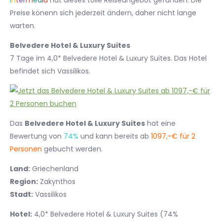
I
n
t
e
r
m
e
d
i
a
hat dieses tolle Reiseangebot gefunden. Die
Preise könenn sich jederzeit ändern, daher nicht lange
warten.
Belvedere Hotel & Luxury Suites
7 Tage im 4,0* Belvedere Hotel & Luxury Suites. Das Hotel
befindet sich Vassilikos.
Das
Belvedere Hotel & Luxury Suites
hat eine
Bewertung von
74%
und kann bereits ab
1097,-€ für 2
Personen
gebucht werden.
Land:
Griechenland
Region:
Zakynthos
Stadt:
Vassilikos
Hotel:
4,0* Belvedere Hotel & Luxury Suites (74%