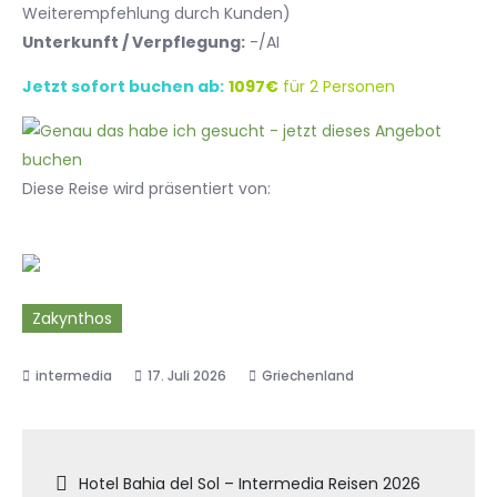
Weiterempfehlung durch Kunden)
Unterkunft / Verpflegung:
-/AI
Jetzt sofort buchen ab:
1097€
für 2 Personen
Diese Reise wird präsentiert von:
Zakynthos
17. Juli 2026
Griechenland
Beitragsnavigation
Hotel Bahia del Sol – Intermedia Reisen 2026