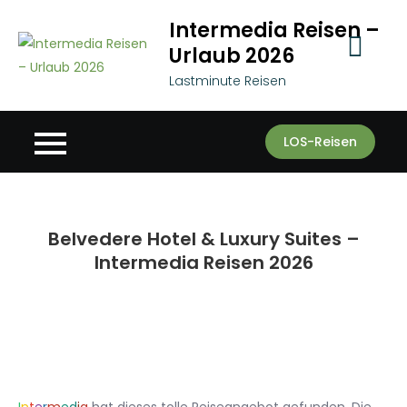
Skip
Intermedia Reisen –
to
Urlaub 2026
content
Lastminute Reisen
LOS-Reisen
Belvedere Hotel & Luxury Suites –
Intermedia Reisen 2026