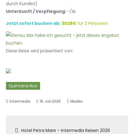
durch Kunden)
Unterkunft / Verpflegung:
-/AI
Jetzt sofort buchen ab:
3028€
für 2 Personen
Diese Reise wird präsentiert von:
Quintana Roo
18. Juli 2026
Mexiko
Beitragsnavigation
Hotel Petra Mare – Intermedia Reisen 2026