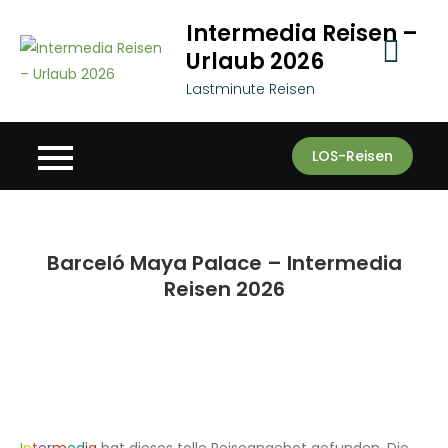
Skip
Intermedia Reisen –
to
Urlaub 2026
content
Lastminute Reisen
LOS-Reisen
Barceló Maya Palace – Intermedia
Reisen 2026