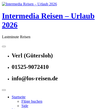
Skip
to
content
Intermedia Reisen – Urlaub
2026
Lastminute Reisen
Verl (Gütersloh)
01525-9072410
info@los-reisen.de
Startseite
Flüge buchen
Side