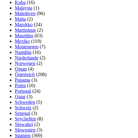
Kuba
(16)
Malaysia
(1)
Malediven
(96)
Malta
(2)
Marokko
(24)
Martinique
(2)
Mauritius
(63)
Mexiko
(119)
Montenegro
(7)
Namibia
(16)
Niederlande
(2)
Norwegen
(2)
Oman
(4)
Österreich
(208)
Panama
(3)
Polen
(10)
Portugal
(24)
Qatar
(3)
Schweden
(5)
Schweiz
(2)
Senegal
(3)
Seychellen
(8)
Slowakei
(2)
Slowenien
(3)
Spanien
(369)