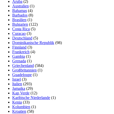
Aruba
(2)
Australien
(1)
Bahamas
(4)
Barbados
(8)
Brasilien
(1)
Bulgarien
(122)
Costa Rica
(5)
Curaçao
(3)
Deutschland
(5)
Dominikanische Republik
(98)
Finnland
(3)
Frankreich
(4)
Gambia
(1)
Grenada
(1)
Griechenland
(584)
Großbritannien
(1)
Guadeloupe
(1)
Israel
(3)
Italien
(293)
Jamaika
(29)
Kap Verde
(12)
Karibische Niederlande
(1)
Kenia
(33)
Kolumbien
(1)
Kroatien
(58)