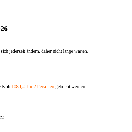
026
sich jederzeit ändern, daher nicht lange warten.
its ab
1080,-€ für 2 Personen
gebucht werden.
n)