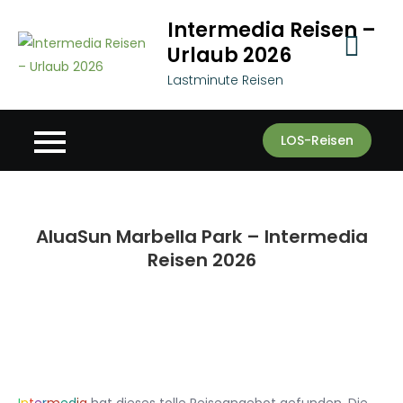
Skip
Intermedia Reisen –
to
Urlaub 2026
content
Lastminute Reisen
LOS-Reisen
AluaSun Marbella Park – Intermedia
Reisen 2026