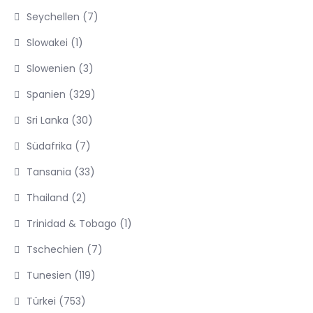
Seychellen
(7)
Slowakei
(1)
Slowenien
(3)
Spanien
(329)
Sri Lanka
(30)
Südafrika
(7)
Tansania
(33)
Thailand
(2)
Trinidad & Tobago
(1)
Tschechien
(7)
Tunesien
(119)
Türkei
(753)