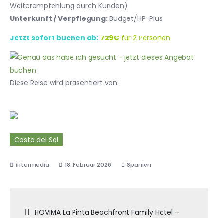
Weiterempfehlung durch Kunden)
Unterkunft / Verpflegung:
Budget/HP-Plus
Jetzt sofort buchen ab:
729€
für 2 Personen
Diese Reise wird präsentiert von:
Costa del Sol
18. Februar 2026
Spanien
Beitragsnavigation
HOVIMA La Pinta Beachfront Family Hotel –