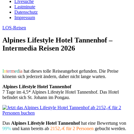
Livesuche
Lastminute
Datenschutz
Impressum
LOS-Reisen
Alpines Lifestyle Hotel Tannenhof –
Intermedia Reisen 2026
I
n
t
e
r
m
e
d
i
a
hat dieses tolle Reiseangebot gefunden. Die Preise
könenn sich jederzeit ändern, daher nicht lange warten.
Alpines Lifestyle Hotel Tannenhof
7 Tage im 4,5* Alpines Lifestyle Hotel Tannenhof. Das Hotel
befindet sich St. Johann im Pongau.
Das
Alpines Lifestyle Hotel Tannenhof
hat eine Bewertung von
99%
und kann bereits ab
2152,-€ für 2 Personen
gebucht werden.