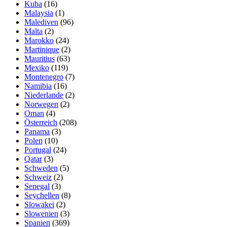
Kuba
(16)
Malaysia
(1)
Malediven
(96)
Malta
(2)
Marokko
(24)
Martinique
(2)
Mauritius
(63)
Mexiko
(119)
Montenegro
(7)
Namibia
(16)
Niederlande
(2)
Norwegen
(2)
Oman
(4)
Österreich
(208)
Panama
(3)
Polen
(10)
Portugal
(24)
Qatar
(3)
Schweden
(5)
Schweiz
(2)
Senegal
(3)
Seychellen
(8)
Slowakei
(2)
Slowenien
(3)
Spanien
(369)