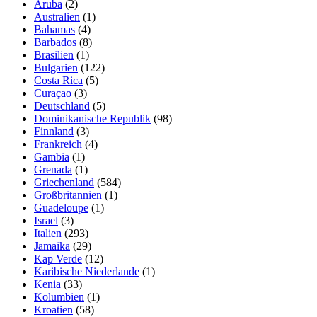
Aruba
(2)
Australien
(1)
Bahamas
(4)
Barbados
(8)
Brasilien
(1)
Bulgarien
(122)
Costa Rica
(5)
Curaçao
(3)
Deutschland
(5)
Dominikanische Republik
(98)
Finnland
(3)
Frankreich
(4)
Gambia
(1)
Grenada
(1)
Griechenland
(584)
Großbritannien
(1)
Guadeloupe
(1)
Israel
(3)
Italien
(293)
Jamaika
(29)
Kap Verde
(12)
Karibische Niederlande
(1)
Kenia
(33)
Kolumbien
(1)
Kroatien
(58)