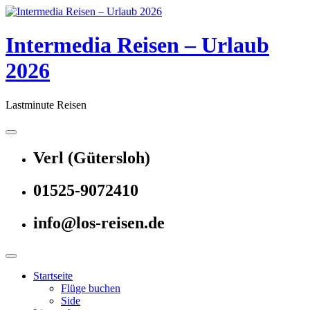
Skip
to
content
Intermedia Reisen – Urlaub
2026
Lastminute Reisen
Verl (Gütersloh)
01525-9072410
info@los-reisen.de
Startseite
Flüge buchen
Side