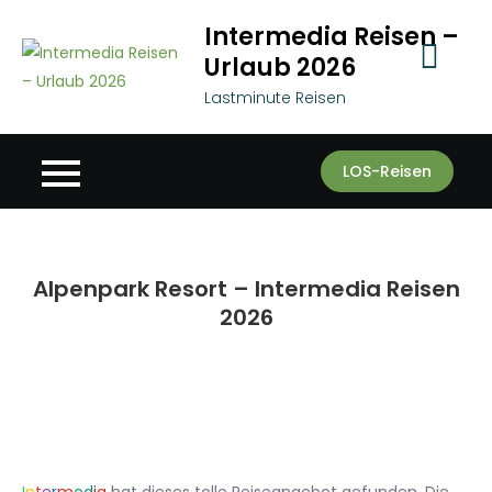
Skip
Intermedia Reisen –
to
Urlaub 2026
content
Lastminute Reisen
LOS-Reisen
Alpenpark Resort – Intermedia Reisen
2026