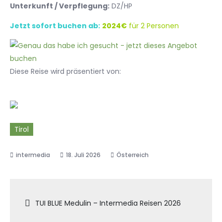
Unterkunft / Verpflegung:
DZ/HP
Jetzt sofort buchen ab:
2024€
für 2 Personen
Diese Reise wird präsentiert von:
Tirol
18. Juli 2026
Österreich
Beitragsnavigation
TUI BLUE Medulin – Intermedia Reisen 2026