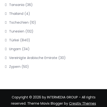
Tansania
(36)
Thailand
(4)
Tschechien
(10)
Tunesien
(132)
Türkei
(840)
Ungarn
(34)
Vereinigte Arabische Emirate
(30)
Zypern
(50)
Copyright © 2026 by INTERMEDIA GROUP - All rights
reserved. Theme Mavix Blogger by
Creativ Themes