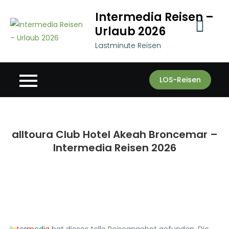
Skip
Intermedia Reisen –
to
Urlaub 2026
content
Lastminute Reisen
LOS-Reisen
alltoura Club Hotel Akeah Broncemar –
Intermedia Reisen 2026