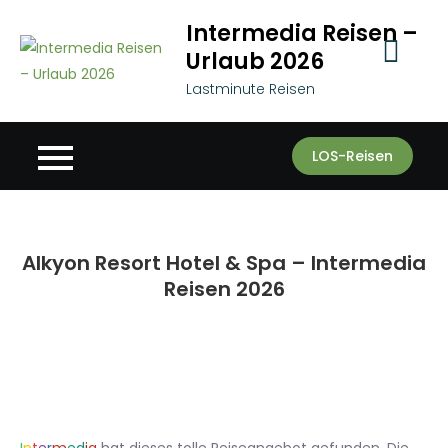
Skip
Intermedia Reisen –
to
Urlaub 2026
content
Lastminute Reisen
LOS-Reisen
Alkyon Resort Hotel & Spa – Intermedia
Reisen 2026