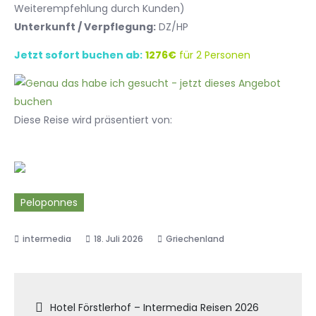
Weiterempfehlung durch Kunden)
Unterkunft / Verpflegung:
DZ/HP
Jetzt sofort buchen ab:
1276€
für 2 Personen
Diese Reise wird präsentiert von:
Peloponnes
18. Juli 2026
Griechenland
Beitragsnavigation
Hotel Förstlerhof – Intermedia Reisen 2026