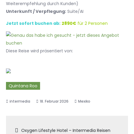
Weiterempfehlung durch Kunden)
Unterkunft / Verpflegung:
Suite/AI
Jetzt sofort buchen ab:
2890€
für 2 Personen
Diese Reise wird präsentiert von:
Quintana Roo
18. Februar 2026
Mexiko
Beitragsnavigation
Oxygen Lifestyle Hotel – Intermedia Reisen