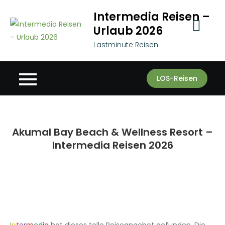
Skip
Intermedia Reisen –
to
Urlaub 2026
content
Lastminute Reisen
LOS-Reisen
Akumal Bay Beach & Wellness Resort –
Intermedia Reisen 2026