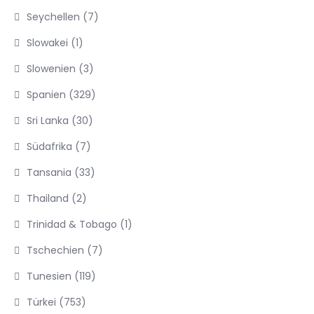
Seychellen
(7)
Slowakei
(1)
Slowenien
(3)
Spanien
(329)
Sri Lanka
(30)
Südafrika
(7)
Tansania
(33)
Thailand
(2)
Trinidad & Tobago
(1)
Tschechien
(7)
Tunesien
(119)
Türkei
(753)